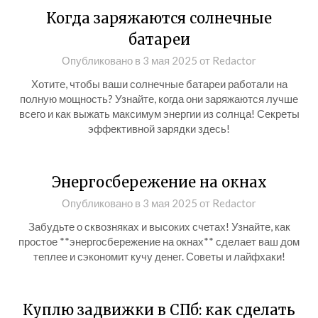
Когда заряжаются солнечные
батареи
Опубликовано в
3 мая 2025
от
Redactor
Хотите, чтобы ваши солнечные батареи работали на
полную мощность? Узнайте, когда они заряжаются лучше
всего и как выжать максимум энергии из солнца! Секреты
эффективной зарядки здесь!
Энергосбережение на окнах
Опубликовано в
3 мая 2025
от
Redactor
Забудьте о сквозняках и высоких счетах! Узнайте, как
простое **энергосбережение на окнах** сделает ваш дом
теплее и сэкономит кучу денег. Советы и лайфхаки!
Куплю задвижки в СПб: как сделать