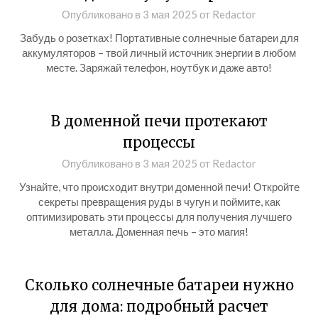
Опубликовано в
3 мая 2025
от
Redactor
Забудь о розетках! Портативные солнечные батареи для
аккумуляторов – твой личный источник энергии в любом
месте. Заряжай телефон, ноутбук и даже авто!
В доменной печи протекают
процессы
Опубликовано в
3 мая 2025
от
Redactor
Узнайте, что происходит внутри доменной печи! Откройте
секреты превращения руды в чугун и поймите, как
оптимизировать эти процессы для получения лучшего
металла. Доменная печь – это магия!
Сколько солнечные батареи нужно
для дома: подробный расчет