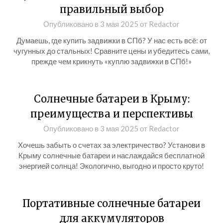
правильный выбор
Опубликовано в
3 мая 2025
от
Redactor
Думаешь, где купить задвижки в СПб? У нас есть всё: от
чугунных до стальных! Сравните цены и убедитесь сами,
прежде чем крикнуть «куплю задвижки в СПб!»
Солнечные батареи в Крыму:
преимущества и перспективы
Опубликовано в
3 мая 2025
от
Redactor
Хочешь забыть о счетах за электричество? Установи в
Крыму солнечные батареи и наслаждайся бесплатной
энергией солнца! Экологично, выгодно и просто круто!
Портативные солнечные батареи
для аккумуляторов