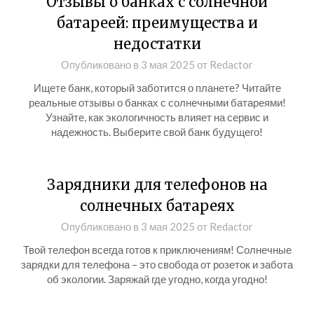
Отзывы о банках с солнечной
батареей: преимущества и
недостатки
Опубликовано в
3 мая 2025
от
Redactor
Ищете банк, который заботится о планете? Читайте
реальные отзывы о банках с солнечными батареями!
Узнайте, как экологичность влияет на сервис и
надежность. Выберите свой банк будущего!
Зарядники для телефонов на
солнечных батареях
Опубликовано в
3 мая 2025
от
Redactor
Твой телефон всегда готов к приключениям! Солнечные
зарядки для телефона – это свобода от розеток и забота
об экологии. Заряжай где угодно, когда угодно!