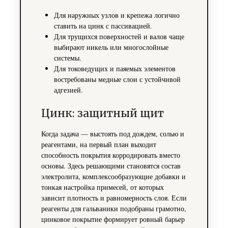
Для наружных узлов и крепежа логично
ставить на цинк с пассивацией.
Для трущихся поверхностей и валов чаще
выбирают никель или многослойные
системы.
Для токоведущих и паяемых элементов
востребованы медные слои с устойчивой
адгезией.
Цинк: защитный щит
Когда задача — выстоять под дождем, солью и
реагентами, на первый план выходит
способность покрытия корродировать вместо
основы. Здесь решающими становятся состав
электролита, комплексообразующие добавки и
тонкая настройка примесей, от которых
зависит плотность и равномерность слоя. Если
реагенты для гальваники подобраны грамотно,
цинковое покрытие формирует ровный барьер