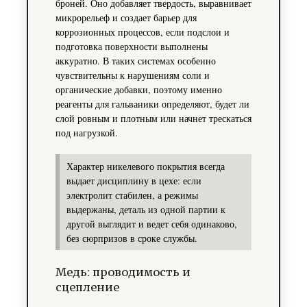
броней. Оно добавляет твердость, выравнивает
микрорельеф и создает барьер для
коррозионных процессов, если подслои и
подготовка поверхности выполнены
аккуратно. В таких системах особенно
чувствительны к нарушениям соли и
органические добавки, поэтому именно
реагенты для гальваники определяют, будет ли
слой ровным и плотным или начнет трескаться
под нагрузкой.
Характер никелевого покрытия всегда
выдает дисциплину в цехе: если
электролит стабилен, а режимы
выдержаны, деталь из одной партии к
другой выглядит и ведет себя одинаково,
без сюрпризов в сроке службы.
Медь: проводимость и
сцепление