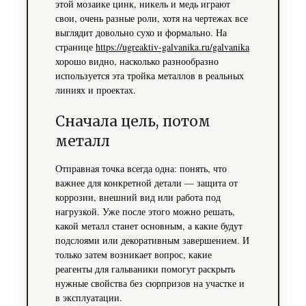
этой мозаике цинк, никель и медь играют
свои, очень разные роли, хотя на чертежах все
выглядит довольно сухо и формально. На
странице
https://ugreaktiv-galvanika.ru/galvanika
хорошо видно, насколько разнообразно
используется эта тройка металлов в реальных
линиях и проектах.
Сначала цель, потом
металл
Отправная точка всегда одна: понять, что
важнее для конкретной детали — защита от
коррозии, внешний вид или работа под
нагрузкой. Уже после этого можно решать,
какой металл станет основным, а какие будут
подслоями или декоративным завершением. И
только затем возникает вопрос, какие
реагенты для гальваники помогут раскрыть
нужные свойства без сюрпризов на участке и
в эксплуатации.