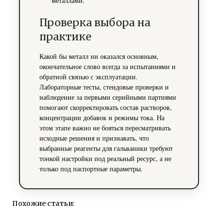
металлами.
Проверка выбора на
практике
Какой бы металл ни оказался основным,
окончательное слово всегда за испытаниями и
обратной связью с эксплуатации.
Лабораторные тесты, стендовые проверки и
наблюдение за первыми серийными партиями
помогают скорректировать состав растворов,
концентрации добавок и режимы тока. На
этом этапе важно не бояться пересматривать
исходные решения и признавать, что
выбранные реагенты для гальваники требуют
тонкой настройки под реальный ресурс, а не
только под паспортные параметры.
Похожие статьи: