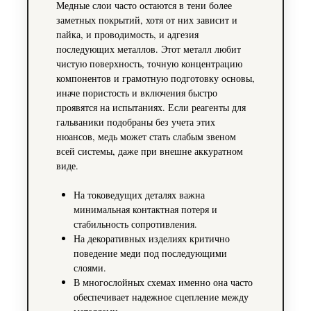
Медные слои часто остаются в тени более
заметных покрытий, хотя от них зависит и
пайка, и проводимость, и адгезия
последующих металлов. Этот металл любит
чистую поверхность, точную концентрацию
компонентов и грамотную подготовку основы,
иначе пористость и включения быстро
проявятся на испытаниях. Если реагенты для
гальваники подобраны без учета этих
нюансов, медь может стать слабым звеном
всей системы, даже при внешне аккуратном
виде.
На токоведущих деталях важна
минимальная контактная потеря и
стабильность сопротивления.
На декоративных изделиях критично
поведение меди под последующими
слоями.
В многослойных схемах именно она часто
обеспечивает надежное сцепление между