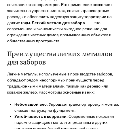
сочетание этих параметров. Его применение позволяет
значительно упростить монтаж, снизить транспортные
расходы и обеспечить надежную защиту территории на
долгие годы.
Легкий металл для забора
⸺ это
современное и экономически выгодное решение для
ограждения частных домов, промышленных объектов и
общественных пространств.
Преимущества легких металлов
для заборов
Легкие металлы, используемые в производстве заборов,
обладают рядом неоспоримых преимуществ перед
традиционными материалами, такими как дерево или
кованое железо. Рассмотрим основные из них:
Небольшой вес:
Упрощает транспортировку и монтаж,
снижает нагрузку на фундамент.
Устойчивость к коррозии:
Современные покрытия
надежно защищают металл от ржавчины и других
негативных воздействий окружающей среды.