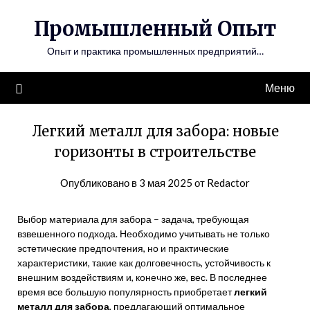
Перейти
Промышленный Опыт
к
содержимому
Опыт и практика промышленных предприятий…
Меню
Легкий металл для забора: новые
горизонты в строительстве
Опубликовано в
3 мая 2025
от
Redactor
Выбор материала для забора – задача, требующая
взвешенного подхода. Необходимо учитывать не только
эстетические предпочтения, но и практические
характеристики, такие как долговечность, устойчивость к
внешним воздействиям и, конечно же, вес. В последнее
время все большую популярность приобретает
легкий
металл для забора
, предлагающий оптимальное