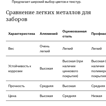
Предлагает широкий выбор цветов и текстур.
Сравнение легких металлов для
заборов
Оцинкованная
Характеристика
Алюминий
Профна
сталь
Очень
Вес
Легкий
Легкий
легкий
Высокая (при
Высокая 
Устойчивость к
наличии
наличии
Высокая
коррозии
цинкового
полимер
покрытия)
покрытия
Прочность
Средняя
Высокая
Средняя
Цена
Высокая
Средняя
Низкая