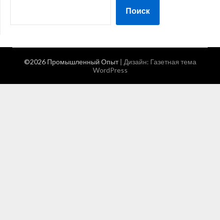
Поиск
©2026 Промышленный Опыт
| Дизайн:
Газетная тема
WordPress