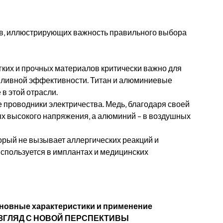
ов‚ иллюстрирующих важность правильного выбора
гких и прочных материалов критически важно для
пливной эффективности. Титан и алюминиевые
в этой отрасли.
е проводники электричества. Медь‚ благодаря своей
ях высокого напряжения‚ а алюминий – в воздушных
торый не вызывает аллергических реакций и
спользуется в имплантах и медицинских
сновные характеристики и применение
ВЗГЛЯД С НОВОЙ ПЕРСПЕКТИВЫ