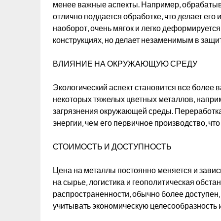
менее важные аспекты. Например‚ обрабатыв
отлично поддается обработке‚ что делает его
наоборот‚ очень мягок и легко деформируется
конструкциях‚ но делает незаменимым в защит
ВЛИЯНИЕ НА ОКРУЖАЮЩУЮ СРЕДУ
Экологический аспект становится все более
некоторых тяжелых цветных металлов‚ наприм
загрязнения окружающей среды. Переработка
энергии‚ чем его первичное производство‚ чт
СТОИМОСТЬ И ДОСТУПНОСТЬ
Цена на металлы постоянно меняется и завис
на сырье‚ логистика и геополитическая обста
распространенности‚ обычно более доступен‚ 
учитывать экономическую целесообразность и