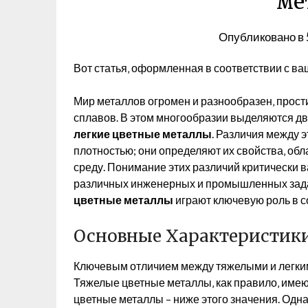
ме
Опубликовано в
Вот статья‚ оформленная в соответствии с в
Мир металлов огромен и разнообразен‚ прост
сплавов. В этом многообразии выделяются д
легкие цветные металлы
. Различия между 
плотностью; они определяют их свойства‚ об
среду. Понимание этих различий критически 
различных инженерных и промышленных зад
цветные металлы
играют ключевую роль в с
Основные Характеристики
Ключевым отличием между тяжелыми и легким
Тяжелые цветные металлы‚ как правило‚ имеют 
цветные металлы – ниже этого значения. Одна