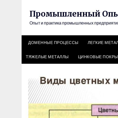
Перейти
к
Промышленный Оп
содержимому
Опыт и практика промышленных предприят
ДОМЕННЫЕ ПРОЦЕССЫ
ЛЕГКИЕ МЕТА
ТЯЖЕЛЫЕ МЕТАЛЛЫ
ЦИНКОВЫЕ ПОКРЫ