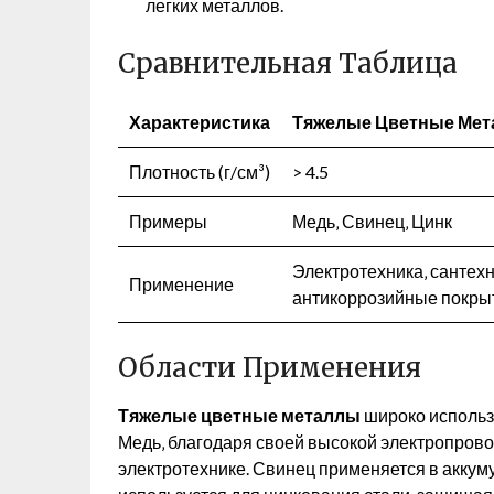
легких металлов.
Сравнительная Таблица
Характеристика
Тяжелые Цветные Ме
Плотность (г/см³)
> 4.5
Примеры
Медь‚ Свинец‚ Цинк
Электротехника‚ сантехн
Применение
антикоррозийные покры
Области Применения
Тяжелые цветные металлы
широко использ
Медь‚ благодаря своей высокой электропров
электротехнике. Свинец применяется в аккум