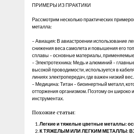
ПРИМЕРЫ ИЗ ПРАКТИКИ
Рассмотрим несколько практических пример
металла:
– Авиация: В авиастроении использование ле
снижения веса самолета и повышения его то
сплавы – основные материалы‚ применяемые 
– Электротехника: Медь и алюминий – главны
высокой проводимости‚ используется в кабел
линиях электропередач‚ где важен низкий вес.
– Медицина: Титан – биоинертный металл‚ ко
отторжения организмом. Поэтому он широко и
инструментах.
Похожие статьи:
Легкие и тяжелые цветные металлы: о
К ТЯЖЕЛЫМ ИЛИ ЛЕГКИМ МЕТАЛЛЫ: 