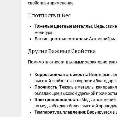
свойства и применение.
Плотность и Вес
Тяжелые цветные металлы:
Медь‚ свинец
молибден.
Легкие цветные металлы:
Алюминий‚ маг
Другие Важные Свойства
Помимо плотности‚ важными характеристика
Коррозионная стойкость:
Некоторые лег
высокой стойкостью к коррозии благодаря
Прочность:
Тяжелые металлы‚ как правило
обладающие высокой удельной прочностью 
Электропроводность:
Медь и алюминий 
но медь обладает более высокой проводи
Температура плавления:
Варьируется в ш