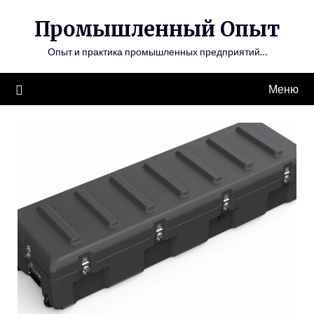
Перейти
Промышленный Опыт
к
содержимому
Опыт и практика промышленных предприятий…
Меню