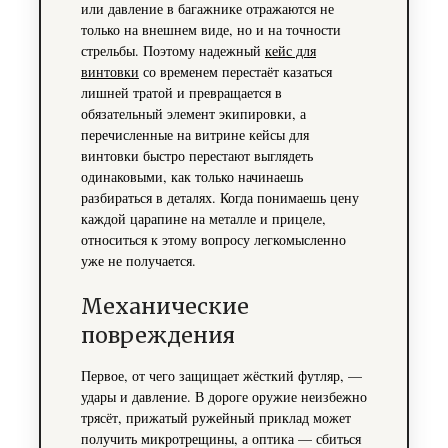
или давление в багажнике отражаются не
только на внешнем виде, но и на точности
стрельбы. Поэтому надежный
кейс для
винтовки
со временем перестаёт казаться
лишней тратой и превращается в
обязательный элемент экипировки, а
перечисленные на витрине кейсы для
винтовки быстро перестают выглядеть
одинаковыми, как только начинаешь
разбираться в деталях. Когда понимаешь цену
каждой царапине на металле и прицеле,
относиться к этому вопросу легкомысленно
уже не получается.
Механические
повреждения
Первое, от чего защищает жёсткий футляр, —
удары и давление. В дороге оружие неизбежно
трясёт, прижатый ружейный приклад может
получить микротрещины, а оптика — сбиться