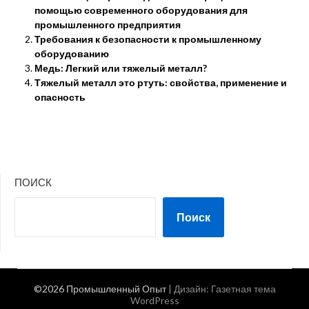
помощью современного оборудования для
промышленного предприятия
Требования к безопасности к промышленному
оборудованию
Медь: Легкий или тяжелый металл?
Тяжелый металл это ртуть: свойства, применение и
опасность
ПОИСК
Поиск
©2026 Промышленный Опыт
| Дизайн:
Газетная тема
WordPress