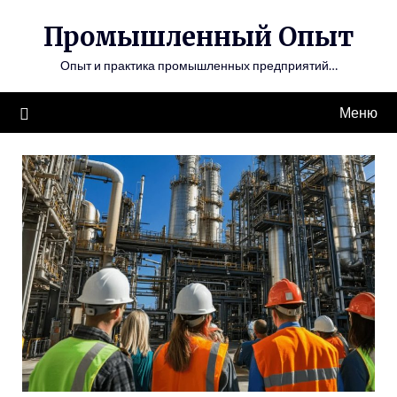
Перейти
Промышленный Опыт
к
содержимому
Опыт и практика промышленных предприятий…
Меню