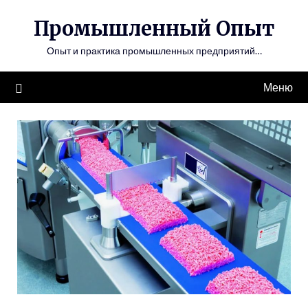
Перейти
Промышленный Опыт
к
содержимому
Опыт и практика промышленных предприятий…
Меню