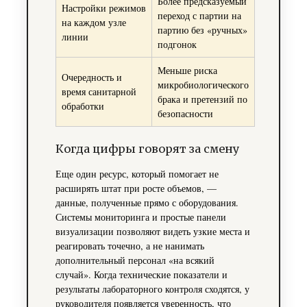
Более предсказуемый
Настройки режимов
переход с партии на
на каждом узле
партию без «ручных»
линии
подгонок
Меньше риска
Очередность и
микробиологического
время санитарной
брака и претензий по
обработки
безопасности
Когда цифры говорят за смену
Еще один ресурс, который помогает не
расширять штат при росте объемов, —
данные, полученные прямо с оборудования.
Системы мониторинга и простые панели
визуализации позволяют видеть узкие места и
реагировать точечно, а не нанимать
дополнительный персонал «на всякий
случай». Когда технические показатели и
результаты лабораторного контроля сходятся, у
руководителя появляется уверенность, что