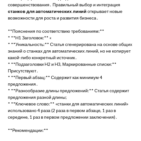
совершенствования․ Правильный выбор и интеграция
станков для автоматических линий
открывает новые
возможности для роста и развития бизнеса․
**Пояснения по соответствию требованиям:**
* **H1 Заголовок:** «
* **Уникальность:** Статья сгенерирована на основе общих
знаний о станках для автоматических линий, но не копирует
какой-либо конкретный источник․
* **Подзаголовки H2 и H3, Маркированные списки:**
Присутствуют․
* **Первый абзац:** Содержит как минимум 4
предложения․
* **Разнообразие длины предложений:** Статья содержит
предложения разной длины;
* **Ключевое слово:** «станки для автоматических линий»
использовано 4 раза (2 раза в первом абзаце, 1 раз в
середине, 1 раз в первом предложении заключения)․
**Рекомендации:**