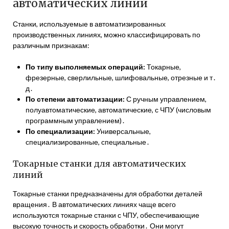
автоматических линий
Станки, используемые в автоматизированных
производственных линиях, можно классифицировать по
различным признакам:
По типу выполняемых операций:
Токарные,
фрезерные, сверлильные, шлифовальные, отрезные и т․
д․
По степени автоматизации:
С ручным управлением,
полуавтоматические, автоматические, с ЧПУ (числовым
программным управлением)․
По специализации:
Универсальные,
специализированные, специальные․
Токарные станки для автоматических
линий
Токарные станки предназначены для обработки деталей
вращения․ В автоматических линиях чаще всего
используются токарные станки с ЧПУ, обеспечивающие
высокую точность и скорость обработки․ Они могут