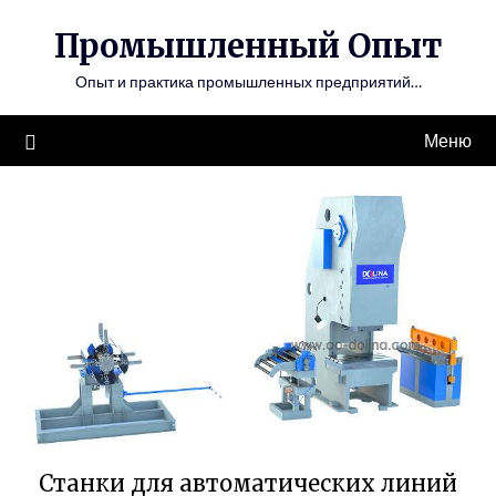
Перейти
Промышленный Опыт
к
содержимому
Опыт и практика промышленных предприятий…
Меню
Станки для автоматических линий