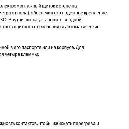
электромонтажный щиток к стене на
етра от пола), обеспечив его надежное крепление.
ЗО: Внутри щитка установите вводной
ство защитного отключения) и автоматические
ной в его паспорте или на корпусе. Для
ся четыре клеммы:
жность контактов, чтобы избежать перегрева и