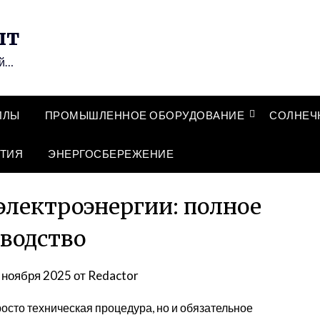
ыт
ий…
ЛЛЫ
ПРОМЫШЛЕННОЕ ОБОРУДОВАНИЕ
СОЛНЕЧ
ТИЯ
ЭНЕРГОСБЕРЕЖЕНИЕ
электроэнергии: полное
водство
 ноября 2025
от
Redactor
росто техническая процедура, но и обязательное