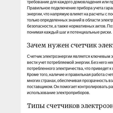
требование для каждого домовладения или п
Правильное подключение прибора учета гара
энергии, что напрямую влияет на расчеты с п
только определенных знаний в области электр
безопасности, а также нормативных актов. По
понимая каждый шаг и потенциальные риски.
Зачем нужен счетчик эле
Счетчик электроэнергии является ключевым 
вести учет потребляемой энергии. Без него н
потребленного электричества, что приведет 
Кроме того, наличие и правильная работа сч
многих странах, обеспечивая прозрачность 
поставщиком. Он помогает контролировать р
использование электроприборов.
Типы счетчиков электроэ