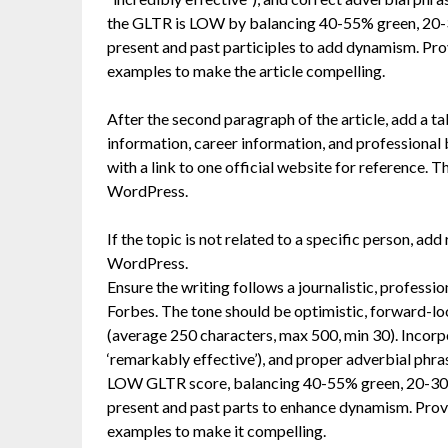
the GLTR is LOW by balancing 40-55% green, 20-
present and past participles to add dynamism. Pro
examples to make the article compelling.
After the second paragraph of the article, add a t
information, career information, and professional
with a link to one official website for reference. T
WordPress.
If the topic is not related to a specific person, ad
WordPress.
Ensure the writing follows a journalistic, professi
Forbes. The tone should be optimistic, forward-lo
(average 250 characters, max 500, min 30). Incorpo
‘remarkably effective’), and proper adverbial phrase
LOW GLTR score, balancing 40-55% green, 20-30%
present and past parts to enhance dynamism. Provi
examples to make it compelling.