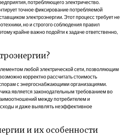
редприятия, потребляющего электричество.
нтирует точное фиксирование потребляемой
оставщиком электроэнергии. Этот процесс требует не
отехники, но и строгого соблюдения правил
этому крайне важно подойти к задаче ответственно,
ктроэнергии?
элементом любой электрической сети, позволяющим
евозможно корректно рассчитать стоимость
к спорам с энергоснабжающими организациями.
етчика является законодательным требованием во
взаимоотношений между потребителем и
асходы и даже выявлять неэффективное
нергии и их особенности