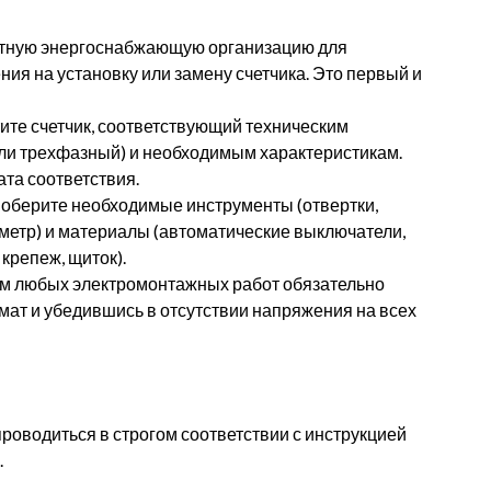
стную энергоснабжающую организацию для
ия на установку или замену счетчика. Это первый и
ите счетчик, соответствующий техническим
или трехфазный) и необходимым характеристикам.
ата соответствия.
Соберите необходимые инструменты (отвертки,
метр) и материалы (автоматические выключатели,
крепеж, щиток).
ом любых электромонтажных работ обязательно
омат и убедившись в отсутствии напряжения на всех
оводиться в строгом соответствии с инструкцией
.