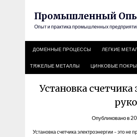
Перейти
к
Промышленный Оп
содержимому
Опыт и практика промышленных предприят
ДОМЕННЫЕ ПРОЦЕССЫ
ЛЕГКИЕ МЕТА
ТЯЖЕЛЫЕ МЕТАЛЛЫ
ЦИНКОВЫЕ ПОКРЫ
Установка счетчика 
руко
Опубликовано в
20
Установка счетчика электроэнергии – это не п