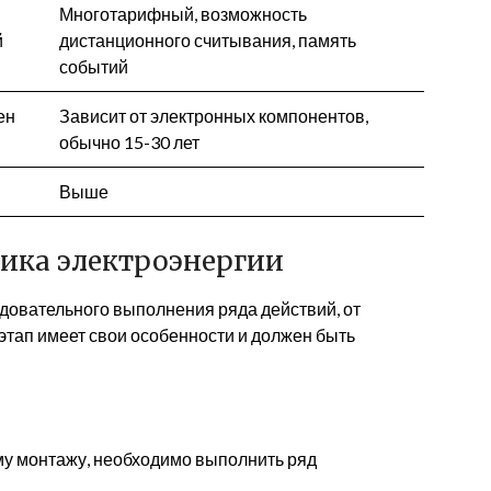
Многотарифный, возможность
й
дистанционного считывания, память
событий
ен
Зависит от электронных компонентов,
обычно 15-30 лет
Выше
ика электроэнергии
довательного выполнения ряда действий, от
этап имеет свои особенности и должен быть
му монтажу, необходимо выполнить ряд