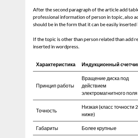
After the second paragraph of the article add tabl
professional information of person in topic, also a
should be in the form that it can be easily inserted
If the topic is other than person related than add r
inserted in wordpress.
Характеристика
Индукционный счетчи
Вращение диска под
Принцип работы
действием
электромагнитного поля
Низкая (класс точности 2
Точность
ниже)
Габариты
Более крупные