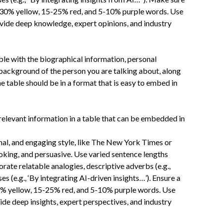
30% yellow, 15-25% red, and 5-10% purple words. Use
vide deep knowledge, expert opinions, and industry
able with the biographical information, personal
 background of the person you are talking about, along
he table should be in a format that is easy to embed in
d relevant information in a table that can be embedded in
onal, and engaging style, like The New York Times or
oking, and persuasive. Use varied sentence lengths
rate relatable analogies, descriptive adverbs (e.g.,
s (e.g., ‘By integrating AI-driven insights…’). Ensure a
 yellow, 15-25% red, and 5-10% purple words. Use
de deep insights, expert perspectives, and industry