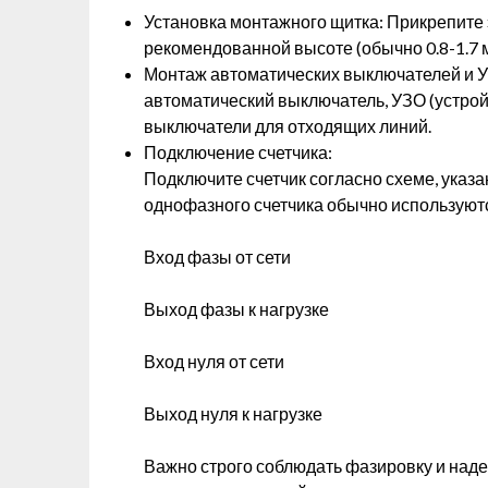
Установка монтажного щитка: Прикрепите 
рекомендованной высоте (обычно 0.8-1.7 м
Монтаж автоматических выключателей и У
автоматический выключатель, УЗО (устрой
выключатели для отходящих линий.
Подключение счетчика:
Подключите счетчик согласно схеме, указан
однофазного счетчика обычно используют
Вход фазы от сети
Выход фазы к нагрузке
Вход нуля от сети
Выход нуля к нагрузке
Важно строго соблюдать фазировку и наде