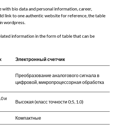
e with bio data and personal information, career,
dd link to one authentic website for reference, the table
 in wordpress.
elated information in the form of table that can be
к
Электронный счетчик
Преобразование аналогового сигнала в
цифровой, микропроцессорная обработка
.0 и
Высокая (класс точности 0;5, 1.0)
Компактные