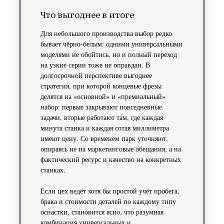
Что выгоднее в итоге
Для небольшого производства выбор редко
бывает чёрно‑белым: одними универсальными
моделями не обойтись, но и полный переход
на узкие серии тоже не оправдан. В
долгосрочной перспективе выгоднее
стратегия, при которой концевые фрезы
делятся на «основной» и «премиальный»
набор: первые закрывают повседневные
задачи, вторые работают там, где каждая
минута станка и каждая сотая миллиметра
имеют цену. Со временем парк уточняют,
опираясь не на маркетинговые обещания, а на
фактический ресурс и качество на конкретных
станках.
Если цех ведёт хотя бы простой учёт пробега,
брака и стоимости деталей по каждому типу
оснастки, становится ясно, что разумная
комбинация универсальных и