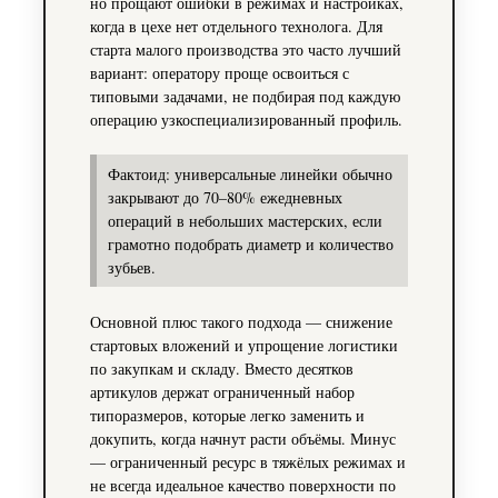
но прощают ошибки в режимах и настройках,
когда в цехе нет отдельного технолога. Для
старта малого производства это часто лучший
вариант: оператору проще освоиться с
типовыми задачами, не подбирая под каждую
операцию узкоспециализированный профиль.
Фактоид: универсальные линейки обычно
закрывают до 70–80% ежедневных
операций в небольших мастерских, если
грамотно подобрать диаметр и количество
зубьев.
Основной плюс такого подхода — снижение
стартовых вложений и упрощение логистики
по закупкам и складу. Вместо десятков
артикулов держат ограниченный набор
типоразмеров, которые легко заменить и
докупить, когда начнут расти объёмы. Минус
— ограниченный ресурс в тяжёлых режимах и
не всегда идеальное качество поверхности по