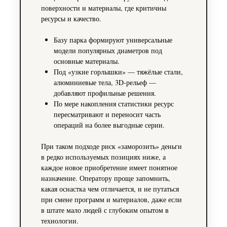
поверхности и материалы, где критичны
ресурсы и качество.
Базу парка формируют универсальные
модели популярных диаметров под
основные материалы.
Под «узкие горлышки» — тяжёлые стали,
алюминиевые тела, 3D‑рельеф —
добавляют профильные решения.
По мере накопления статистики ресурс
пересматривают и переносит часть
операций на более выгодные серии.
При таком подходе риск «заморозить» деньги
в редко используемых позициях ниже, а
каждое новое приобретение имеет понятное
назначение. Оператору проще запомнить,
какая оснастка чем отличается, и не путаться
при смене программ и материалов, даже если
в штате мало людей с глубоким опытом в
технологии.