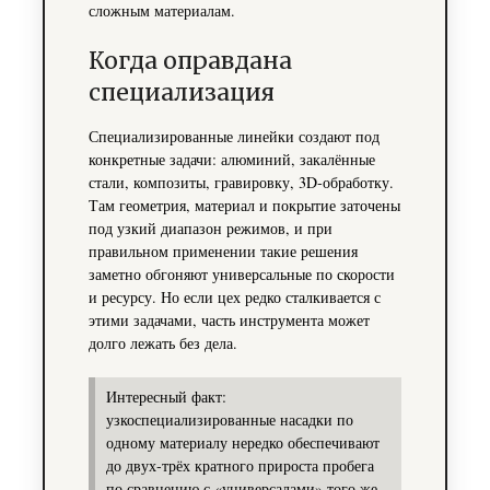
сложным материалам.
Когда оправдана
специализация
Специализированные линейки создают под
конкретные задачи: алюминий, закалённые
стали, композиты, гравировку, 3D‑обработку.
Там геометрия, материал и покрытие заточены
под узкий диапазон режимов, и при
правильном применении такие решения
заметно обгоняют универсальные по скорости
и ресурсу. Но если цех редко сталкивается с
этими задачами, часть инструмента может
долго лежать без дела.
Интересный факт:
узкоспециализированные насадки по
одному материалу нередко обеспечивают
до двух‑трёх кратного прироста пробега
по сравнению с «универсалами» того же