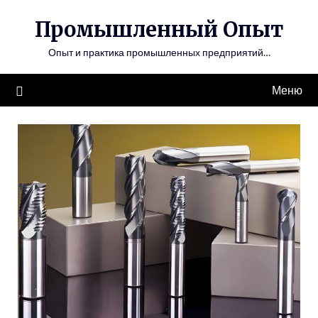
Перейти
Промышленный Опыт
к
содержимому
Опыт и практика промышленных предприятий…
Меню