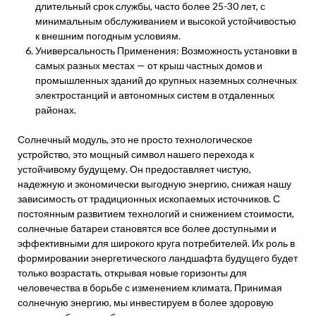
длительный срок службы, часто более 25-30 лет, с
минимальным обслуживанием и высокой устойчивостью
к внешним погодным условиям.
Универсальность Применения: Возможность установки в
самых разных местах — от крыш частных домов и
промышленных зданий до крупных наземных солнечных
электростанций и автономных систем в отдаленных
районах.
Солнечный модуль, это не просто технологическое
устройство, это мощный символ нашего перехода к
устойчивому будущему. Он предоставляет чистую,
надежную и экономически выгодную энергию, снижая нашу
зависимость от традиционных ископаемых источников. С
постоянным развитием технологий и снижением стоимости,
солнечные батареи становятся все более доступными и
эффективными для широкого круга потребителей. Их роль в
формировании энергетического ландшафта будущего будет
только возрастать, открывая новые горизонты для
человечества в борьбе с изменением климата. Принимая
солнечную энергию, мы инвестируем в более здоровую