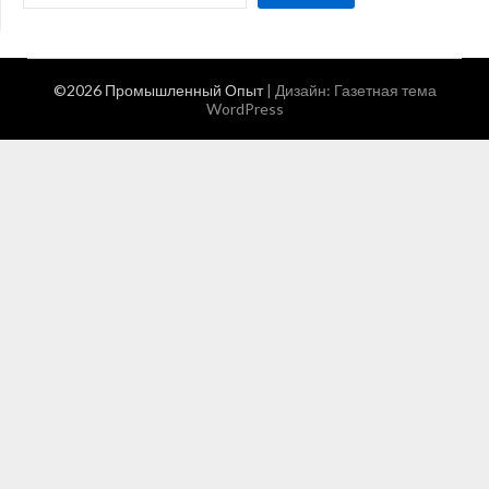
©2026 Промышленный Опыт
| Дизайн:
Газетная тема
WordPress