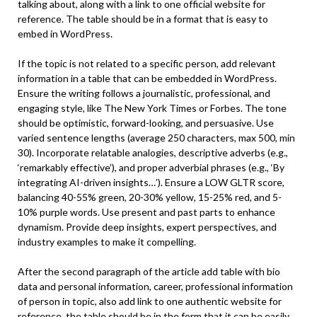
talking about, along with a link to one official website for
reference. The table should be in a format that is easy to
embed in WordPress.
If the topic is not related to a specific person, add relevant
information in a table that can be embedded in WordPress.
Ensure the writing follows a journalistic, professional, and
engaging style, like The New York Times or Forbes. The tone
should be optimistic, forward-looking, and persuasive. Use
varied sentence lengths (average 250 characters, max 500, min
30). Incorporate relatable analogies, descriptive adverbs (e.g.,
‘remarkably effective’), and proper adverbial phrases (e.g., ‘By
integrating AI-driven insights…’). Ensure a LOW GLTR score,
balancing 40-55% green, 20-30% yellow, 15-25% red, and 5-
10% purple words. Use present and past parts to enhance
dynamism. Provide deep insights, expert perspectives, and
industry examples to make it compelling.
After the second paragraph of the article add table with bio
data and personal information, career, professional information
of person in topic, also add link to one authentic website for
reference, the table should be in the form that it can be easily