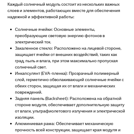
Каждый солнечный модуль состоит из нескольких важных
слоев и элементов, работающих вместе для обеспечения
надежной и эффективной работы:
Солнечные ячейки: Основные элементы,
преобразующие световую энергию фотонов в
электрический ток.
Закаленное стекло: Расположено на лицевой стороне,
защищает ячейки от внешних воздействий, таких как
град, пыль и влага, при этом максимально пропуская
солнечный свет.
Инкапсулянт (EVA-пленка): Прозрачный полимерный
слой, герметично обволакивающий солнечные ячейки с
обеих сторон, защищая их от влаги и механических
повреждений.
Задняя панель (Backsheet): Расположена на обратной
стороне модуля, обеспечивает дополнительную защиту
от влаги, ультрафиолетового излучения и электрической
изоляции.
Алюминиевая рама: Обеспечивает механическую
прочность всей конструкции, защищает края модуля и