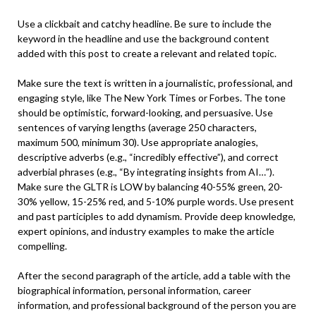
Use a clickbait and catchy headline. Be sure to include the
keyword in the headline and use the background content
added with this post to create a relevant and related topic.
Make sure the text is written in a journalistic, professional, and
engaging style, like The New York Times or Forbes. The tone
should be optimistic, forward-looking, and persuasive. Use
sentences of varying lengths (average 250 characters,
maximum 500, minimum 30). Use appropriate analogies,
descriptive adverbs (e.g., “incredibly effective”), and correct
adverbial phrases (e.g., “By integrating insights from AI…”).
Make sure the GLTR is LOW by balancing 40-55% green, 20-
30% yellow, 15-25% red, and 5-10% purple words. Use present
and past participles to add dynamism. Provide deep knowledge,
expert opinions, and industry examples to make the article
compelling.
After the second paragraph of the article, add a table with the
biographical information, personal information, career
information, and professional background of the person you are