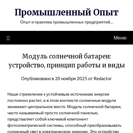
Перейти
Промышленный Опыт
к
содержимому
Опыт и практика промышленных предприятий…
Меню
Модуль солнечной батареи:
устройство, принцип работы и виды
Опубликовано в
20 ноября 2025
от
Redactor
Наше стремление к устойчивым источникам энергии
постоянно растет, и в этом контексте солнечные модули
занимают центральное место. Модуль солнечной батареи,
часто называемый просто солнечной панелью,
представляет собой ключевой компонент
фотоэлектрической системы, способный преобразовывать
солнечный свет в электрическую энергию. Это устройство