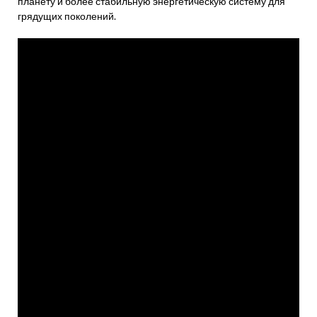
планету и более стабильную энергетическую систему для
грядущих поколений.