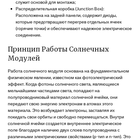
служит основой для монтажа;
Распределительная коробка (Junction Box):
Расположена на задней панели, содержит диоды,
которые предотвращают перегрев отдельных ячеек
(горячие точки) и обеспечивают надежное электрическое
соединение.
Принцип Работы Солнечных
Модулей
Работа солнечного модуля основана на фундаментальном
физическом явлении, известном как фотоэлектрический
эффект. Когда фотоны солнечного света, являющиеся
мельчайшими частицами света, попадают на
полупроводниковый материал солнечной ячейки, они
передают свою энергию электронам в атомах этого
материала. Это возбуждает электроны, заставляя их
покидать свои орбиты и свободно перемещаться. Внутри
солнечной ячейки создается внутреннее электрическое
поле благодаря наличию двух слоев полупроводника с
различными электрическими свойствами (p-тип и n-тип). Это