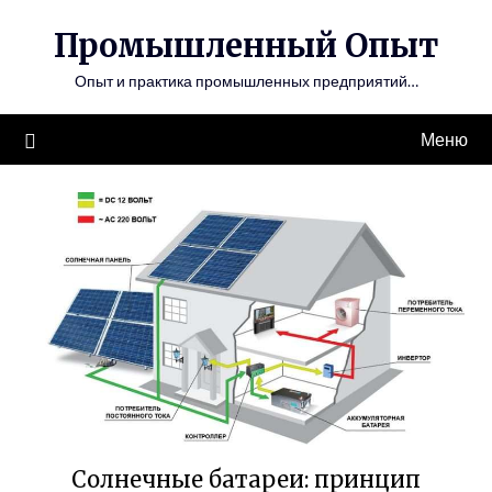
Перейти
Промышленный Опыт
к
содержимому
Опыт и практика промышленных предприятий…
Меню
Солнечные батареи: принцип