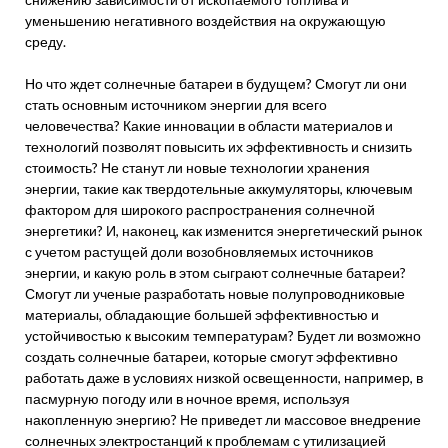
уменьшению негативного воздействия на окружающую
среду.
Но что ждет солнечные батареи в будущем? Смогут ли они
стать основным источником энергии для всего
человечества? Какие инновации в области материалов и
технологий позволят повысить их эффективность и снизить
стоимость? Не станут ли новые технологии хранения
энергии, такие как твердотельные аккумуляторы, ключевым
фактором для широкого распространения солнечной
энергетики? И, наконец, как изменится энергетический рынок
с учетом растущей доли возобновляемых источников
энергии, и какую роль в этом сыграют солнечные батареи?
Смогут ли ученые разработать новые полупроводниковые
материалы, обладающие большей эффективностью и
устойчивостью к высоким температурам? Будет ли возможно
создать солнечные батареи, которые смогут эффективно
работать даже в условиях низкой освещенности, например, в
пасмурную погоду или в ночное время, используя
накопленную энергию? Не приведет ли массовое внедрение
солнечных электростанций к проблемам с утилизацией