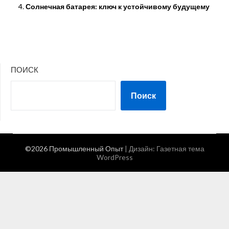
Солнечная батарея: ключ к устойчивому будущему
ПОИСК
Поиск
©2026 Промышленный Опыт
| Дизайн:
Газетная тема
WordPress