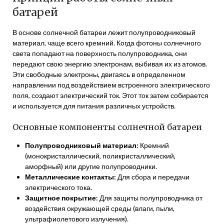
батарей
В основе солнечной батареи лежит полупроводниковый
материал, чаще всего кремний. Когда фотоны солнечного
света попадают на поверхность полупроводника, они
передают свою энергию электронам, выбивая их из атомов.
Эти свободные электроны, двигаясь в определенном
направлении под воздействием встроенного электрического
поля, создают электрический ток. Этот ток затем собирается
и используется для питания различных устройств.
Основные компоненты солнечной батареи
Полупроводниковый материал:
Кремний
(монокристаллический, поликристаллический,
аморфный) или другие полупроводники.
Металлические контакты:
Для сбора и передачи
электрического тока.
Защитное покрытие:
Для защиты полупроводника от
воздействия окружающей среды (влаги, пыли,
ультрафиолетового излучения).