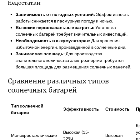
Недостатки:
Зависимость от погодных условий:
Эффективность
работы снижается в пасмурную погоду и ночью.
Высокие первоначальные затраты:
Установка
солнечных батарей требует значительных инвестиций.
Необходимость в аккумуляторах:
Для хранения
избыточной энергии, произведенной в солнечные дни.
Занимаемая площадь:
Для производства
значительного количества электроэнергии требуется
большая площадь для размещения солнечных панелей.
Сравнение различных типов
солнечных батарей
Тип солнечной
Эффективность
Стоимость
П
батареи
К
Высокая (15-
у
Монокристаллические
Высокая
22%)
п