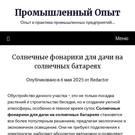
Перейти
Промышленный Опыт
к
содержимому
Опыт и практика промышленных предприятий…
Меню
Солнечные фонарики для дачи на
солнечных батареях
Опубликовано в
6 мая 2025
от
Redactor
Обустройство дачного участка – это не только посадка
растений и строительство беседки, но и создание уютной
атмосферы, особенно в темное время суток.
Солнечные
фонарики для дачи на солнечных батареях
становятся
все более популярным решением, предлагая экологичное и
экономичное освещение. Они не требуют подключения к
электросети, работают абсолютно автономно и позволяют