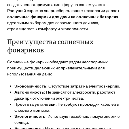
создать неповторимую атмосферу на вашем участке.
Растущий спрос на энергосберегающие технологии делает
солнечные фонарики для дачи на солнечных батареях
идеальным выбором для современного дачника,
стремящегося к комфорту и экологичности.
Преимущества солнечных
фонариков
Солнечные фонарики обладают рядом неоспоримых
преимуществ, делающих их привлекательными для
использования на даче:
Экономичность:
Отсутствие затрат на электроэнергию.
Автономность:
Не зависят от электросети, работают
даже при отключении электричества.
Простота установки:
Не требуют прокладки кабелей и
сложного монтажа;
Экологичность:
Используют возобновляемую энергию
солнца.
Безопасность:
Не нагреваются и не представляют