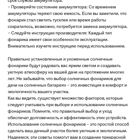
срок службы аккумулятора.
– Проверяйте состояние аккумулятора: Со временем
аккумуляторы теряют свою емкость. Если вы заметили, что
фонарик стал светить тусклее или время работы
сократилось, возможно, потребуется замена аккумулятора.
– Следуйте инструкции производителя: Каждый тип
фонарика имеет свои особенности эксплуатации.
Внимательно изучите инструкцию перед использованием.
Правильно установленные и ухоженные солнечные
фонарики будут радовать вас ярким светом и создавать
уютную атмосферу на вашей даче на протяжении многих
лет. Не забывайте, что выбор солнечных фонариков для
дачи на солнечных батареях – это инвестиция в комфорт и
экологичность вашего участка.
Как вы видите, существует множество факторов, которые
следует учитывать при выборе и использовании солнечных
фонариков. Помните, что правильный выбор и уход
обеспечат долговечность и эффективность этих устройств.
Использование солнечных фонариков – это простой способ
сделать ваш дачный участок более уютным и экологичным.
Надеемся, эти советы помогут вам в создании прекрасной