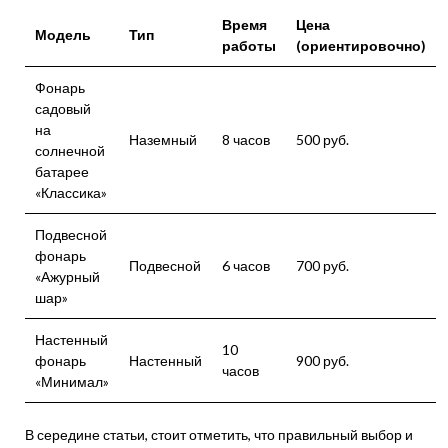
Время
Цена
Модель
Тип
работы
(ориентировочно)
Фонарь
садовый
на
Наземный
8 часов
500 руб.
солнечной
батарее
«Классика»
Подвесной
фонарь
Подвесной
6 часов
700 руб.
«Ажурный
шар»
Настенный
10
фонарь
Настенный
900 руб.
часов
«Минимал»
В середине статьи, стоит отметить, что правильный выбор и