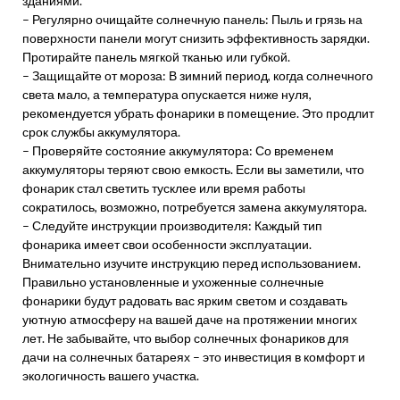
зданиями.
– Регулярно очищайте солнечную панель: Пыль и грязь на
поверхности панели могут снизить эффективность зарядки.
Протирайте панель мягкой тканью или губкой.
– Защищайте от мороза: В зимний период, когда солнечного
света мало, а температура опускается ниже нуля,
рекомендуется убрать фонарики в помещение. Это продлит
срок службы аккумулятора.
– Проверяйте состояние аккумулятора: Со временем
аккумуляторы теряют свою емкость. Если вы заметили, что
фонарик стал светить тусклее или время работы
сократилось, возможно, потребуется замена аккумулятора.
– Следуйте инструкции производителя: Каждый тип
фонарика имеет свои особенности эксплуатации.
Внимательно изучите инструкцию перед использованием.
Правильно установленные и ухоженные солнечные
фонарики будут радовать вас ярким светом и создавать
уютную атмосферу на вашей даче на протяжении многих
лет. Не забывайте, что выбор солнечных фонариков для
дачи на солнечных батареях – это инвестиция в комфорт и
экологичность вашего участка.