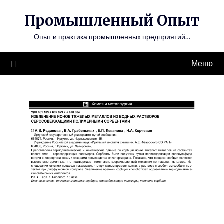
Перейти
Промышленный Опыт
к
содержимому
Опыт и практика промышленных предприятий…
Меню