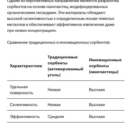
Одним из перспективных направлений является разработка
сорбентов на основе наночастиц, модифицированных
органическими лигандами. Эти материалы обладают
высокой селективностью к определенным ионам тяжелых
металлов и обеспечивают эффективное извлечение даже
при низких концентрациях.
Сравнение традиционных и инновационных сорбентов:
Традиционные
Инновационные
сорбенты
Характеристика
сорбенты
(активированный
(наночастицы)
уголь)
Удельная
Низкая
Высокая
поверхность
Селективность
Низкая
Высокая
Эффективность
Средняя
Высокая