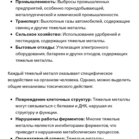
Промышленность:
Выбросы промышленных
предприятий, особенно горнодобывающей,
металлургической и химической промышленности.
Транспорт:
Выхлопные газы автомобилей, содержащие
свинец и другие тяжелые металлы.
Сельское хозяйство:
Использование удобрений и
пестицидов, содержащих тяжелые металлы.
Бытовые отходы:
Утилизация электронного
оборудования, батареек и других отходов, содержащих
тяжелые металлы.
Каждый тяжелый металл оказывает специфическое
воздействие на организм человека. Однако, можно выделить
общие механизмы токсического действия:
Повреждение клеточных структур:
Тяжелые металлы
могут связываться с белками и ДНК, нарушая их
структуру и функции.
Нарушение работы ферментов:
Многие тяжелые
металлы являются ингибиторами ферментов, что
приводит к нарушению метаболических процессов.
Оксидативный стресс:
Тяжелые металлы