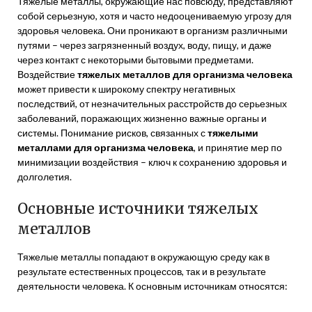
Тяжелые металлы, окружающие нас повсюду, представляют
собой серьезную, хотя и часто недооцениваемую угрозу для
здоровья человека. Они проникают в организм различными
путями – через загрязненный воздух, воду, пищу, и даже
через контакт с некоторыми бытовыми предметами.
Воздействие
тяжелых металлов для организма человека
может привести к широкому спектру негативных
последствий, от незначительных расстройств до серьезных
заболеваний, поражающих жизненно важные органы и
системы. Понимание рисков, связанных с
тяжелыми
металлами для организма человека
, и принятие мер по
минимизации воздействия – ключ к сохранению здоровья и
долголетия.
Основные источники тяжелых
металлов
Тяжелые металлы попадают в окружающую среду как в
результате естественных процессов, так и в результате
деятельности человека. К основным источникам относятся: