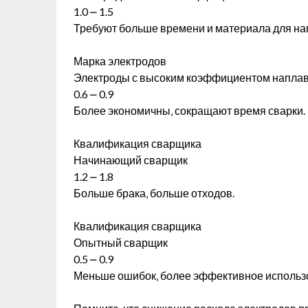
1.0 ⎼ 1.5
Требуют больше времени и материала для на
Марка электродов
Электроды с высоким коэффициентом напла
0.6 ⎼ 0.9
Более экономичны‚ сокращают время сварки.
Квалификация сварщика
Начинающий сварщик
1.2 ⎼ 1.8
Больше брака‚ больше отходов.
Квалификация сварщика
Опытный сварщик
0.5 ⎼ 0.9
Меньше ошибок‚ более эффективное использ