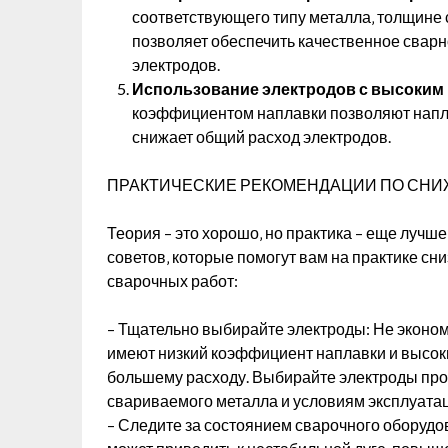
соответствующего типу металла‚ толщине 
позволяет обеспечить качественное свар
электродов.
Использование электродов с высоким
коэффициентом наплавки позволяют напла
снижает общий расход электродов.
ПРАКТИЧЕСКИЕ РЕКОМЕНДАЦИИ ПО СНИ
Теория – это хорошо‚ но практика – еще лучш
советов‚ которые помогут вам на практике сн
сварочных работ:
– Тщательно выбирайте электроды: Не эконом
имеют низкий коэффициент наплавки и высокий
большему расходу. Выбирайте электроды про
свариваемого металла и условиям эксплуата
– Следите за состоянием сварочного оборуд