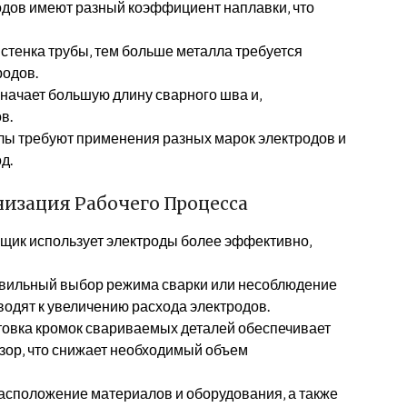
дов имеют разный коэффициент наплавки‚ что
стенка трубы‚ тем больше металла требуется
родов.
начает большую длину сварного шва и‚
в.
ы требуют применения разных марок электродов и
д.
изация Рабочего Процесса
ик использует электроды более эффективно‚
ильный выбор режима сварки или несоблюдение
одят к увеличению расхода электродов.
товка кромок свариваемых деталей обеспечивает
зор‚ что снижает необходимый объем
асположение материалов и оборудования‚ а также