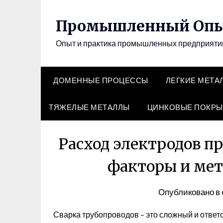
Перейти
к
Промышленный Оп
содержимому
Опыт и практика промышленных предприят
ДОМЕННЫЕ ПРОЦЕССЫ
ЛЕГКИЕ МЕТА
ТЯЖЕЛЫЕ МЕТАЛЛЫ
ЦИНКОВЫЕ ПОКРЫ
Расход электродов пр
факторы и ме
Опубликовано в
Сварка трубопроводов – это сложный и ответ