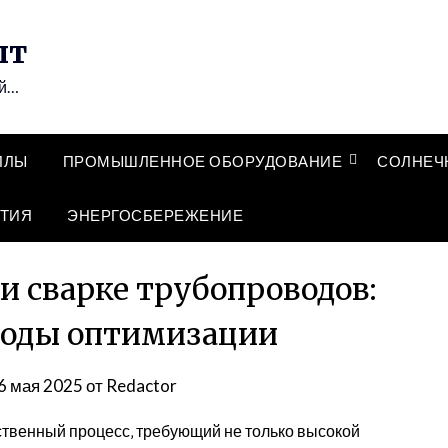
ыт
ий…
ЛЛЫ
ПРОМЫШЛЕННОЕ ОБОРУДОВАНИЕ
СОЛНЕЧ
ТИЯ
ЭНЕРГОСБЕРЕЖЕНИЕ
и сварке трубопроводов:
тоды оптимизации
6 мая 2025
от
Redactor
ственный процесс‚ требующий не только высокой