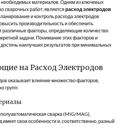
а необходимых материалов. Одним из ключевых
во сварочных работ‚ является
расход электродов
ланирование и контроль расхода электродов
повысить производительность и обеспечить
т различные факторы‚ определяющие количество
кретной задачи. Понимание этих факторов и
 достичь наилучших результатов при минимальных
щие на Расход Электродов
одов оказывает влияние множество факторов‚
о групп:
териалы
‚ полуавтоматическая сварка (MIG/MAG)‚
д имеет свои особенности и‚ соответственно‚ разный