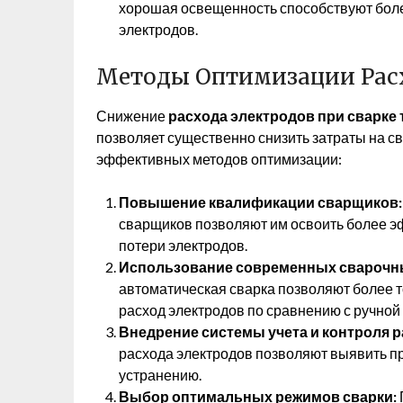
хорошая освещенность способствуют бол
электродов.
Методы Оптимизации Рас
Снижение
расхода электродов при сварке
позволяет существенно снизить затраты на с
эффективных методов оптимизации:
Повышение квалификации сварщиков:
сварщиков позволяют им освоить более 
потери электродов.
Использование современных сварочны
автоматическая сварка позволяют более т
расход электродов по сравнению с ручной 
Внедрение системы учета и контроля р
расхода электродов позволяют выявить п
устранению.
Выбор оптимальных режимов сварки: