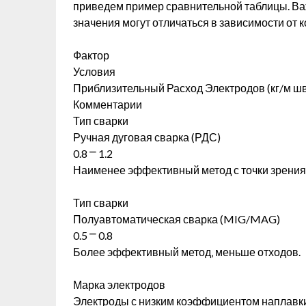
приведем пример сравнительной таблицы. Важ
значения могут отличаться в зависимости от 
Фактор
Условия
Приблизительный Расход Электродов (кг/м ш
Комментарии
Тип сварки
Ручная дуговая сварка (РДС)
0.8 ⎻ 1.2
Наименее эффективный метод с точки зрения
Тип сварки
Полуавтоматическая сварка (MIG/MAG)
0.5 ⎻ 0.8
Более эффективный метод‚ меньше отходов.
Марка электродов
Электроды с низким коэффициентом наплавк