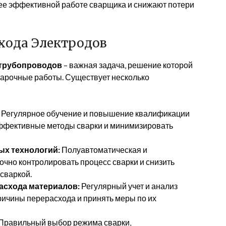
ее эффективной работе сварщика и снижают потери
хода Электродов
 трубопроводов
– важная задача‚ решение которой
варочные работы. Существует несколько
Регулярное обучение и повышение квалификации
эффективные методы сварки и минимизировать
х технологий:
Полуавтоматическая и
очно контролировать процесс сварки и снизить
сваркой.
асхода материалов:
Регулярный учет и анализ
ричины перерасхода и принять меры по их
Правильный выбор режима сварки‚