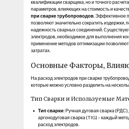
квалификации сварщика‚ но и точного расчет
параметров‚ влияющих на стоимость и качест
при сварке трубопроводов
. Эффективное п
позволяют значительно сократить издержки‚ 
надежность сварных соединений. Существую
электродов‚ необходимое для выполнения кон
применение методов оптимизации позволяют
затратах.
Основные Факторы‚ Влияю
На расход электродов при сварке трубопров
которые можно условно разделить на нескольк
Тип Сварки и Используемые Ма
Тип сварки:
Ручная дуговая сварка (РДС)
аргонодуговая сварка (TIG) – каждый мето
расход электродов.