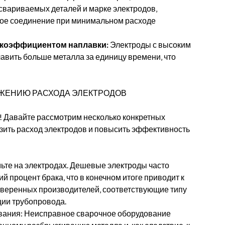
свариваемых деталей и марке электродов‚
ное соединение при минимальном расходе
 коэффициентом наплавки:
Электроды с высоким
вить больше металла за единицу времени‚ что
ЖЕНИЮ РАСХОДА ЭЛЕКТРОДОВ
е! Давайте рассмотрим несколько конкретных
изить расход электродов и повысить эффективность
ьте на электродах. Дешевые электроды часто
 процент брака‚ что в конечном итоге приводит к
веренных производителей‚ соответствующие типу
ции трубопровода.
ования: Неисправное сварочное оборудование