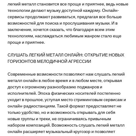
легкий металл становится все проще и приятнее‚ ведь новые
технологии делают музыку доступной каждому. Онлайн-
сервисы продолжают развиваться‚ предлагая все больше
возможностей для поиска и прослушивания музыки. И в
заключение‚ хочется сказать‚ что благодаря всем этим
технологиям‚ наслаждаться любимым жанром стало еще
проще и приятнее.
СЛУШАТЬ ЛЕГКИЙ МЕТАЛЛ ОНЛАЙН: ОТКРЫТИЕ НОВЫХ
ГОРИЗОНТОВ МЕЛОДИЧНОЙ АГРЕССИИ
Современные возможности позволяют нам слушать легкий
металл онлайн в любое время и в любом месте‚ открывая
доступ к огромному разнообразию поджанров и
исполнителей. Эпоха физических носителей постепенно
уходит в прошлое‚ уступая место стриминговым сервисам и
онлайн-радиостанциям. Такой формат предоставляет не
только удобство‚ но и возможность открывать для себя
новые группы и треки‚ не ограничиваясь привычным
набором композиций. Возможность слушать легкий металл
онлайн расширяет музыкальный кругозор и позволяет