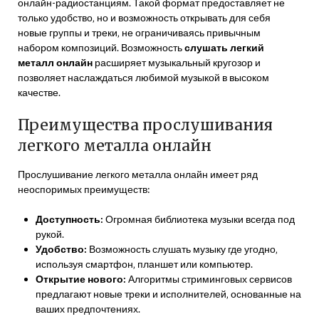
онлайн-радиостанциям. Такой формат предоставляет не
только удобство‚ но и возможность открывать для себя
новые группы и треки‚ не ограничиваясь привычным
набором композиций. Возможность
слушать легкий
металл онлайн
расширяет музыкальный кругозор и
позволяет наслаждаться любимой музыкой в высоком
качестве.
Преимущества прослушивания
легкого металла онлайн
Прослушивание легкого металла онлайн имеет ряд
неоспоримых преимуществ:
Доступность:
Огромная библиотека музыки всегда под
рукой.
Удобство:
Возможность слушать музыку где угодно‚
используя смартфон‚ планшет или компьютер.
Открытие нового:
Алгоритмы стриминговых сервисов
предлагают новые треки и исполнителей‚ основанные на
ваших предпочтениях.