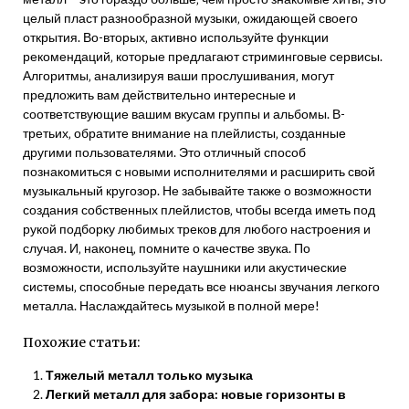
целый пласт разнообразной музыки‚ ожидающей своего
открытия. Во-вторых‚ активно используйте функции
рекомендаций‚ которые предлагают стриминговые сервисы.
Алгоритмы‚ анализируя ваши прослушивания‚ могут
предложить вам действительно интересные и
соответствующие вашим вкусам группы и альбомы. В-
третьих‚ обратите внимание на плейлисты‚ созданные
другими пользователями. Это отличный способ
познакомиться с новыми исполнителями и расширить свой
музыкальный кругозор. Не забывайте также о возможности
создания собственных плейлистов‚ чтобы всегда иметь под
рукой подборку любимых треков для любого настроения и
случая. И‚ наконец‚ помните о качестве звука. По
возможности‚ используйте наушники или акустические
системы‚ способные передать все нюансы звучания легкого
металла. Наслаждайтесь музыкой в полной мере!
Похожие статьи:
Тяжелый металл только музыка
Легкий металл для забора: новые горизонты в