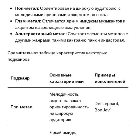
Поп-метал:
Ориентирован на широкую аудиторию‚ с
мелодичными припевами и акцентом на вокал.
Глэм-метал:
Отличается ярким имиджем музыкантов и
акцентом на зрелищные выступления.
Альтернативный метал:
Сочетает элементы металла с
другими жанрами‚ такими как гранж‚ панк и индастриал.
Сравнительная таблица характеристик некоторых
поджанров:
Основные
Примеры
Поджанр
характеристики
исполнителей
Мелодичность‚
акцент на вокал‚
Def Leppard‚
Поп-метал
ориентированность
Bon Jovi
на широкую
аудиторию
Яркий имидж‚