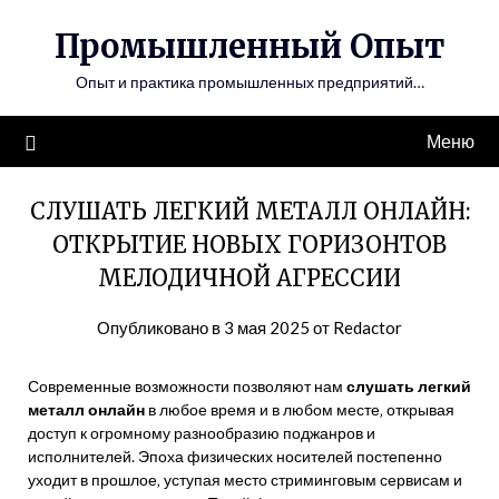
Перейти
Промышленный Опыт
к
содержимому
Опыт и практика промышленных предприятий…
Меню
СЛУШАТЬ ЛЕГКИЙ МЕТАЛЛ ОНЛАЙН:
ОТКРЫТИЕ НОВЫХ ГОРИЗОНТОВ
МЕЛОДИЧНОЙ АГРЕССИИ
Опубликовано в
3 мая 2025
от
Redactor
Современные возможности позволяют нам
слушать легкий
металл онлайн
в любое время и в любом месте‚ открывая
доступ к огромному разнообразию поджанров и
исполнителей. Эпоха физических носителей постепенно
уходит в прошлое‚ уступая место стриминговым сервисам и