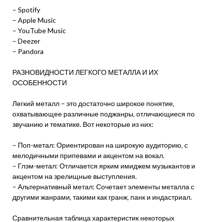
– Spotify
– Apple Music
– YouTube Music
– Deezer
– Pandora
РАЗНОВИДНОСТИ ЛЕГКОГО МЕТАЛЛА И ИХ
ОСОБЕННОСТИ
Легкий металл – это достаточно широкое понятие‚
охватывающее различные поджанры‚ отличающиеся по
звучанию и тематике. Вот некоторые из них:
– Поп-метал: Ориентирован на широкую аудиторию‚ с
мелодичными припевами и акцентом на вокал.
– Глэм-метал: Отличается ярким имиджем музыкантов и
акцентом на зрелищные выступления.
– Альтернативный метал: Сочетает элементы металла с
другими жанрами‚ такими как гранж‚ панк и индастриал.
Сравнительная таблица характеристик некоторых