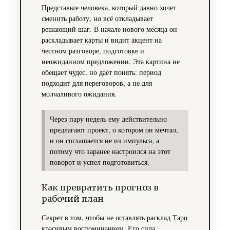
Представьте человека, который давно хочет
сменить работу, но всё откладывает
решающий шаг. В начале нового месяца он
раскладывает карты и видит акцент на
честном разговоре, подготовке и
неожиданном предложении. Эта картина не
обещает чудес, но даёт понять: период
подходит для переговоров, а не для
молчаливого ожидания.
Через пару недель ему действительно
предлагают проект, о котором он мечтал,
и он соглашается не из импульса, а
потому что заранее настроился на этот
поворот и успел подготовиться.
Как превратить прогноз в
рабочий план
Секрет в том, чтобы не оставлять расклад Таро
красивым воспоминанием. Его сила