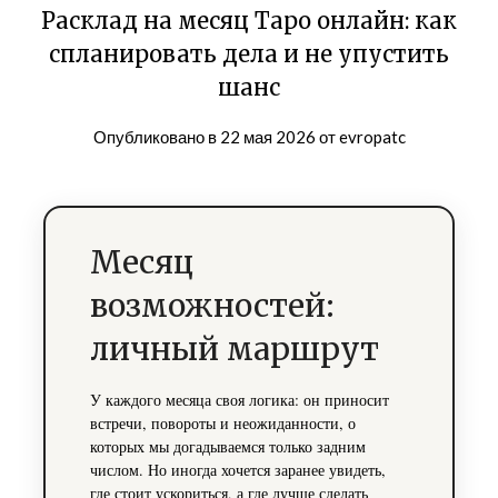
Расклад на месяц Таро онлайн: как
спланировать дела и не упустить
шанс
Опубликовано в
22 мая 2026
от
evropatc
Месяц
возможностей:
личный маршрут
У каждого месяца своя логика: он приносит
встречи, повороты и неожиданности, о
которых мы догадываемся только задним
числом. Но иногда хочется заранее увидеть,
где стоит ускориться, а где лучше сделать