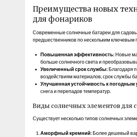
Преимущества новых техн
для фонариков
Современные солнечные батареи для садовы
предшественников по нескольким ключевым 
Повышенная эффективность:
Новые ма
больше солнечного света и преобразовыва
Увеличенный срок службы:
Благодаря п
воздействиям материалов, срок службы ба
Улучшенная устойчивость к погодным 
снега и перепадов температур.
Виды солнечных элементов для 
Существует несколько типов солнечных элем
Аморфный кремний:
Более дешевый вар