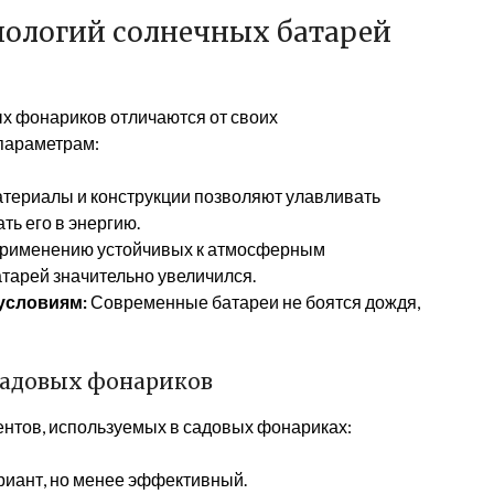
ологий солнечных батарей
х фонариков отличаются от своих
параметрам:
териалы и конструкции позволяют улавливать
ть его в энергию.
рименению устойчивых к атмосферным
тарей значительно увеличился.
условиям:
Современные батареи не боятся дождя,
садовых фонариков
ентов, используемых в садовых фонариках:
иант, но менее эффективный.