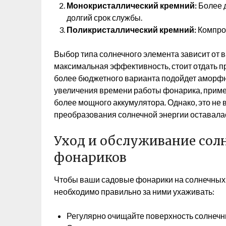
Монокристаллический кремний:
Более д
долгий срок службы.
Поликристаллический кремний:
Компро
Выбор типа солнечного элемента зависит от 
максимальная эффективность, стоит отдать 
более бюджетного варианта подойдет аморфн
увеличения времени работы фонарика, приме
более мощного аккумулятора. Однако, это не 
преобразования солнечной энергии оставалас
Уход и обслуживание сол
фонариков
Чтобы ваши садовые фонарики на солнечных 
необходимо правильно за ними ухаживать:
Регулярно очищайте поверхность солнечны