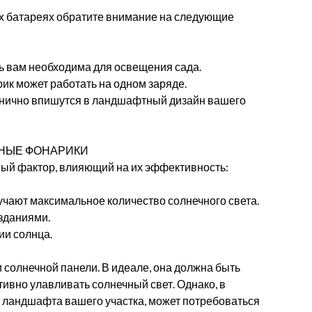
х батареях обратите внимание на следующие
ть вам необходима для освещения сада.
рик может работать на одном заряде.
онично впишутся в ландшафтный дизайн вашего
НЫЕ ФОНАРИКИ
ый фактор, влияющий на их эффективность:
учают максимальное количество солнечного света.
 зданиями.
ии солнца.
 солнечной панели. В идеале, она должна быть
ивно улавливать солнечный свет. Однако, в
 ландшафта вашего участка, может потребоваться