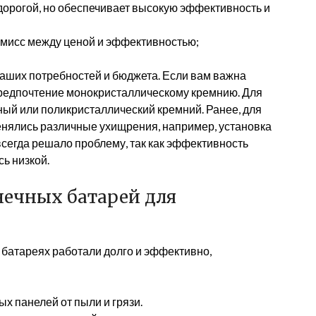
орогой, но обеспечивает высокую эффективность и
мисс между ценой и эффективностью;
ваших потребностей и бюджета. Если вам важна
предпочтение монокристаллическому кремнию. Для
ый или поликристаллический кремний. Ранее, для
нялись различные ухищрения, например, установка
всегда решало проблему, так как эффективность
ь низкой.
нечных батарей для
батареях работали долго и эффективно,
х панелей от пыли и грязи.