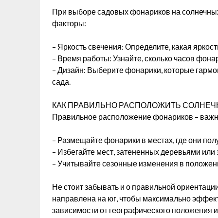
При выборе садовых фонариков на солнечны
факторы:
– Яркость свечения: Определите, какая яркос
– Время работы: Узнайте, сколько часов фона
– Дизайн: Выберите фонарики, которые гарм
сада.
КАК ПРАВИЛЬНО РАСПОЛОЖИТЬ СОЛНЕЧ
Правильное расположение фонариков – важн
– Размещайте фонарики в местах, где они пол
– Избегайте мест, затененных деревьями или
– Учитывайте сезонные изменения в положен
Не стоит забывать и о правильной ориентации
направлена на юг, чтобы максимально эффект
зависимости от географического положения и