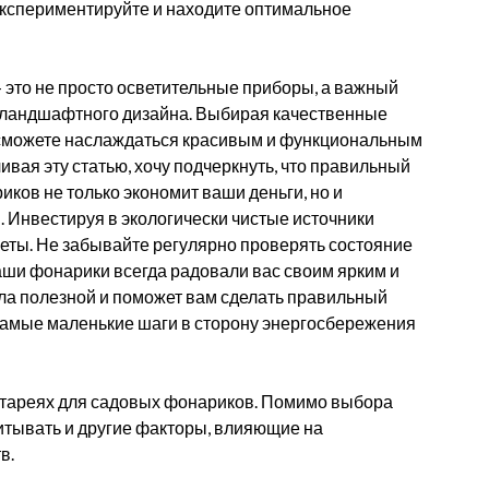
Экспериментируйте и находите оптимальное
это не просто осветительные приборы, а важный
 ландшафтного дизайна. Выбирая качественные
 сможете наслаждаться красивым и функциональным
вая эту статью, хочу подчеркнуть, что правильный
ков не только экономит ваши деньги, но и
 Инвестируя в экологически чистые источники
еты. Не забывайте регулярно проверять состояние
аши фонарики всегда радовали вас своим ярким и
ла полезной и поможет вам сделать правильный
 самые маленькие шаги в сторону энергосбережения
тареях для садовых фонариков. Помимо выбора
читывать и другие факторы, влияющие на
в.