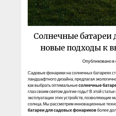
Солнечные батареи 
новые подходы к в
Опубликовано в
Садовые фонарики на солнечных батареях с
ландшафтного дизайна, предлагая экологичн
как выбрать оптимальные
солнечные батар
глаз своим светом долгие годы? В этой стать
эксплуатации этих устройств, позволяющие 
солнца. Мы рассмотрим инновационные техно
батареи для садовых фонариков
более до