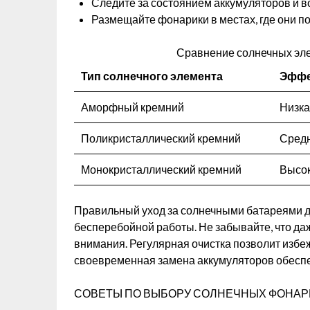
Следите за состоянием аккумуляторов и в
Размещайте фонарики в местах, где они по
Сравнение солнечных эл
Тип солнечного элемента
Эффе
Аморфный кремний
Низк
Поликристаллический кремний
Сред
Монокристаллический кремний
Высо
Правильный уход за солнечными батареями дл
бесперебойной работы. Не забывайте, что д
внимания. Регулярная очистка позволит избе
своевременная замена аккумуляторов обеспеч
СОВЕТЫ ПО ВЫБОРУ СОЛНЕЧНЫХ ФОНАР