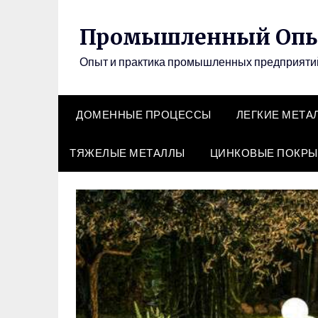
Перейти
к
Промышленный Оп
содержимому
Опыт и практика промышленных предприят
ДОМЕННЫЕ ПРОЦЕССЫ
ЛЕГКИЕ МЕТА
ТЯЖЕЛЫЕ МЕТАЛЛЫ
ЦИНКОВЫЕ ПОКРЫ