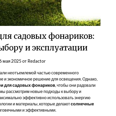
для садовых фонариков:
ыбору и эксплуатации
6 мая 2025
от
Redactor
тали неотъемлемой частью современного
ое и экономичное решение для освещения. Однако,
еи для садовых фонариков
, чтобы они радовали
е мы рассмотрим новые подходы к выбору и
максимально эффективно использовать энергию
логии и материалы, которые делают
солнечные
лговечными и эффективными.